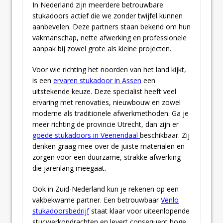
In Nederland zijn meerdere betrouwbare
stukadoors actief die we zonder twijfel kunnen
aanbevelen. Deze partners staan bekend om hun
vakmanschap, nette afwerking en professionele
aanpak bij zowel grote als kleine projecten.
Voor wie richting het noorden van het land kijkt,
is een
ervaren stukadoor in Assen
een
uitstekende keuze. Deze specialist heeft veel
ervaring met renovaties, nieuwbouw en zowel
moderne als traditionele afwerkmethoden. Ga je
meer richting de provincie Utrecht, dan zijn er
goede stukadoors in Veenendaal
beschikbaar. Zij
denken graag mee over de juiste materialen en
zorgen voor een duurzame, strakke afwerking
die jarenlang meegaat.
Ook in Zuid-Nederland kun je rekenen op een
vakbekwame partner. Een betrouwbaar
Venlo
stukadoorsbedrijf
staat klaar voor uiteenlopende
stucwerkopdrachten en levert consequent hoge