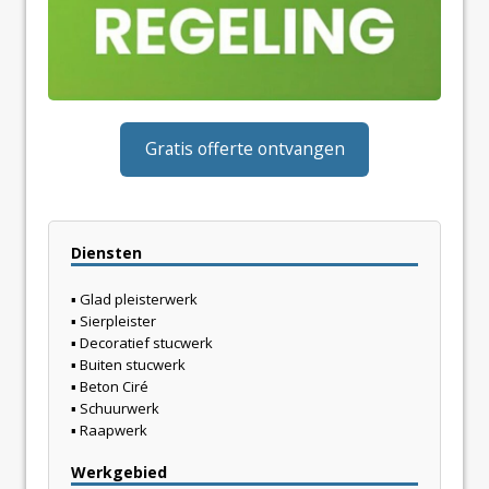
Gratis offerte ontvangen
Diensten
▪ Glad pleisterwerk
▪ Sierpleister
▪ Decoratief stucwerk
▪ Buiten stucwerk
▪ Beton Ciré
▪ Schuurwerk
▪ Raapwerk
Werkgebied