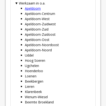
Werkzaam in o.a.
Apeldoorn
Apeldoorn-Centrum
Apeldoorn-West
Apeldoorn-Zuidwest
Apeldoorn-Zuid
Apeldoorn-Zuidoost
Apeldoorn-Oost
Apeldoorn-Noordoost
Apeldoorn-Noord
Uddel
Hoog Soeren
Ugchelen
Hoenderloo
Loenen
Beekbergen
Lieren
Klarenbeek
Wenum-Wiesel
Beemte Broekland